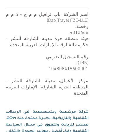
اسم الشركة: باب ترافيل م م ح - ذ م م
(Bab Travel FZE-LLC)
رخصة:
4310666
هيئة منطقة حرة مدينة الشارقة للنشر -
حكومة الشارقة، الإمارات العربية المتحدة
رقم التسجيل الضريبي
(TRN):
104808419600001
مركز الأعمال، مدينة الشارقة للنشر -
المنطقة الحرة، الشارقة، الإمارات العربية
المتحدة
شركة مرخصة ومتخصصة في الرحلات
الثقافية والتاريخية. بخبرة ممتدة منذ 2011.
نطمح للريادة والتفوق في مجال السياحة
الثقافية وفق أفضل معايير الجودة والإتقان.