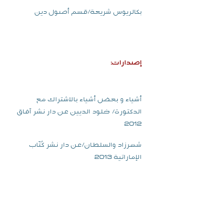
بكالريوس شريعة/قسم أصول دين
إصدارات:
أشياء و بعض أشياء بالاشتراك مع
الدكتورة/ خلود الديين عن دار نشر آفاق
2012
شهرزاد والسلطان/عن دار نشر كُتّاب
الإماراتية 2013